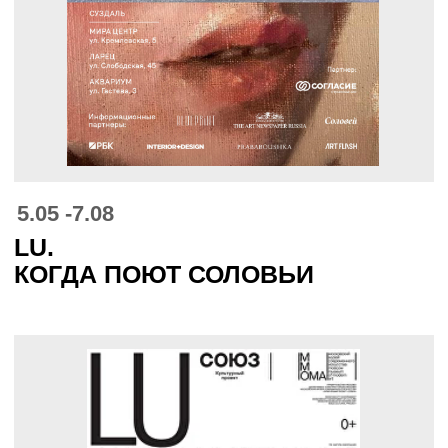
5.05 -7.08
LU.
КОГДА ПОЮТ СОЛОВЬИ
15.03 -13.04