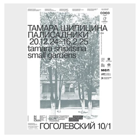
КУЛЬТУРНЫЙ ПРОЕКТ “СОЮЗ”.
Политика конфиденциальности
МОСКВА, УЛ. ПЕТРОВКА, 17 С1.
и обработки персональных данных
ТЕЛЕФОН: 8 97 7600 78 10
Согласие на обработку
персональных данных
подписчиков на рассылки
Согласие на обработку
персональных данных